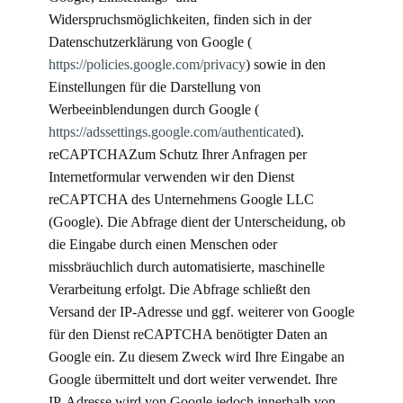
Widerspruchsmöglichkeiten, finden sich in der
Datenschutzerklärung von Google (
https://policies.google.com/privacy
) sowie in den
Einstellungen für die Darstellung von
Werbeeinblendungen durch Google (
https://adssettings.google.com/authenticated
).
reCAPTCHAZum Schutz Ihrer Anfragen per
Internetformular verwenden wir den Dienst
reCAPTCHA des Unternehmens Google LLC
(Google). Die Abfrage dient der Unterscheidung, ob
die Eingabe durch einen Menschen oder
missbräuchlich durch automatisierte, maschinelle
Verarbeitung erfolgt. Die Abfrage schließt den
Versand der IP-Adresse und ggf. weiterer von Google
für den Dienst reCAPTCHA benötigter Daten an
Google ein. Zu diesem Zweck wird Ihre Eingabe an
Google übermittelt und dort weiter verwendet. Ihre
IP-Adresse wird von Google jedoch innerhalb von